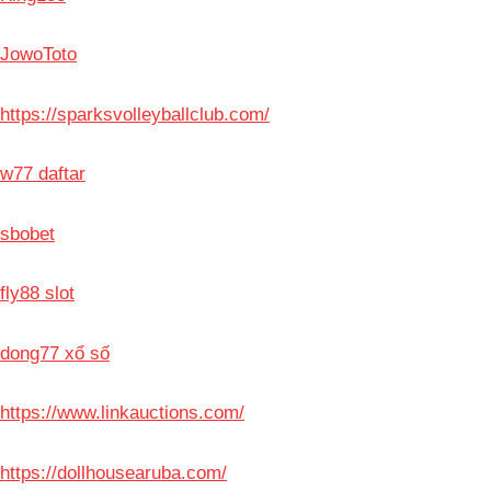
JowoToto
https://sparksvolleyballclub.com/
w77 daftar
sbobet
fly88 slot
dong77 xổ số
https://www.linkauctions.com/
https://dollhousearuba.com/