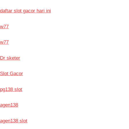
daftar slot gacor hari ini
w77
w77
Dr sketer
Slot Gacor
pg138 slot
agen138
agen138 slot