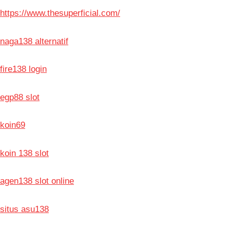
https://www.thesuperficial.com/
naga138 alternatif
fire138 login
egp88 slot
koin69
koin 138 slot
agen138 slot online
situs asu138