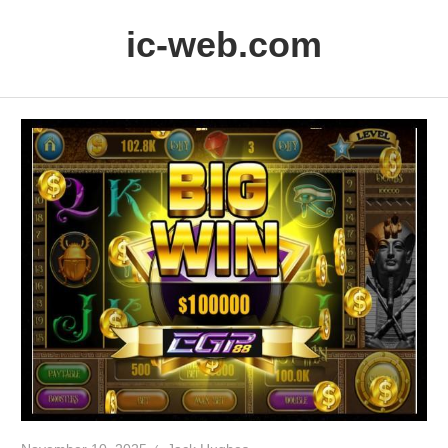
Skip
ic-web.com
to
content
ic-
web.com