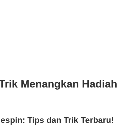
 Trik Menangkan Hadiah
espin: Tips dan Trik Terbaru!