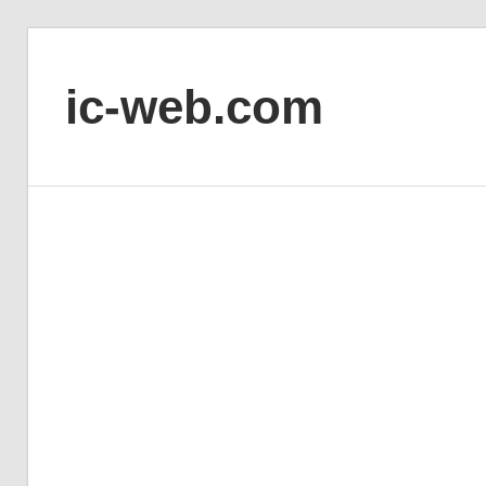
Skip
to
ic-web.com
content
ic-
web.com