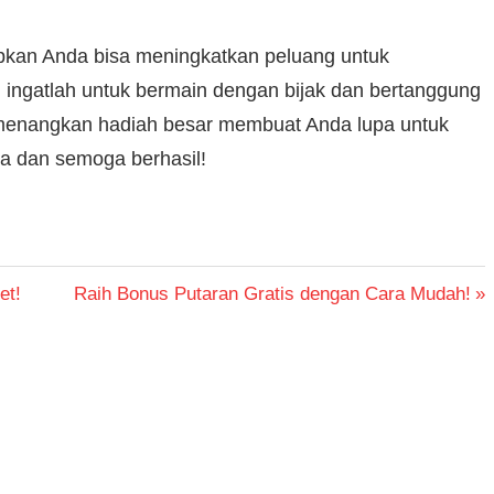
apkan Anda bisa meningkatkan peluang untuk
ingatlah untuk bermain dengan bijak dan bertanggung
enangkan hadiah besar membuat Anda lupa untuk
a dan semoga berhasil!
Next
et!
Raih Bonus Putaran Gratis dengan Cara Mudah!
Post: