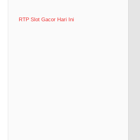
RTP Slot Gacor Hari Ini