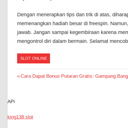
Dengan menerapkan tips dan trik di atas, dihar
memenangkan hadiah besar di freespin. Namun, 
jawab. Jangan sampai kegembiraan karena mem
mengontrol diri dalam bermain. Selamat mencob
SLOT ONLINE
Navigasi
Previous
Cara Dapat Bonus Putaran Gratis: Gampang Bang
Post:
pos
APi
king138 slot