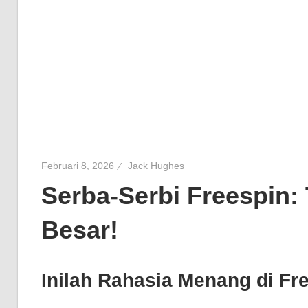
Februari 8, 2026
Jack Hughes
Serba-Serbi Freespin:
Besar!
Inilah Rahasia Menang di Fre