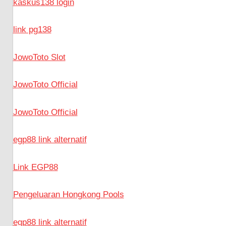
kaskus138 login
link pg138
JowoToto Slot
JowoToto Official
JowoToto Official
egp88 link alternatif
Link EGP88
Pengeluaran Hongkong Pools
egp88 link alternatif