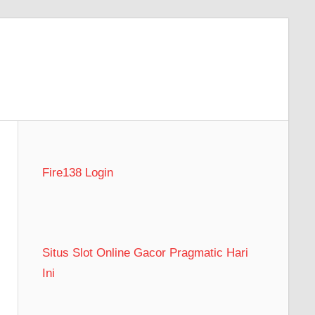
Fire138 Login
Situs Slot Online Gacor Pragmatic Hari
Ini