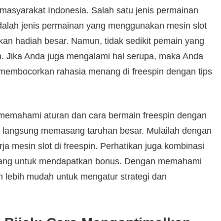
n masyarakat Indonesia. Salah satu jenis permainan
 adalah jenis permainan yang menggunakan mesin slot
 hadiah besar. Namun, tidak sedikit pemain yang
n. Jika Anda juga mengalami hal serupa, maka Anda
n membocorkan rahasia menang di freespin dengan tips
 memahami aturan dan cara bermain freespin dengan
n langsung memasang taruhan besar. Mulailah dengan
erja mesin slot di freespin. Perhatikan juga kombinasi
luang untuk mendapatkan bonus. Dengan memahami
 lebih mudah untuk mengatur strategi dan