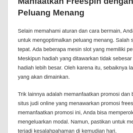
Manfaatkan Freespin dengan
Peluang Menang
Selain memahami aturan dan cara bermain, Anda
untuk mengoptimalkan peluang menang. Salah sat
tepat. Ada beberapa mesin slot yang memiliki pe
Meskipun hadiah yang ditawarkan tidak sebesa
hadiah lebih besar. Oleh karena itu, sebaiknya l
yang akan dimainkan.
Trik lainnya adalah memanfaatkan promosi dan b
situs judi online yang menawarkan promosi free
memanfaatkan promosi ini, Anda bisa memperol
mengeluarkan modal. Namun, pastikan untuk mem
terjadi kesalahpahaman di kemudian hari.