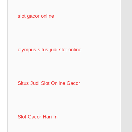
slot gacor online
olympus situs judi slot online
Situs Judi Slot Online Gacor
Slot Gacor Hari Ini