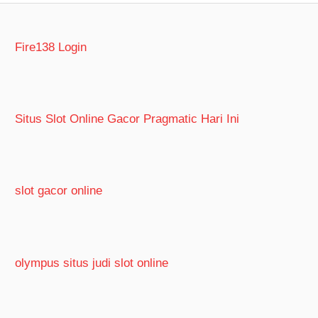
Fire138 Login
Situs Slot Online Gacor Pragmatic Hari Ini
slot gacor online
olympus situs judi slot online