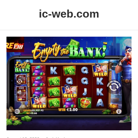
Skip
ic-web.com
to
content
ic-
web.com