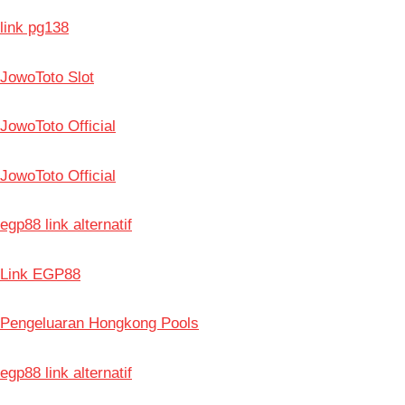
link pg138
JowoToto Slot
JowoToto Official
JowoToto Official
egp88 link alternatif
Link EGP88
Pengeluaran Hongkong Pools
egp88 link alternatif