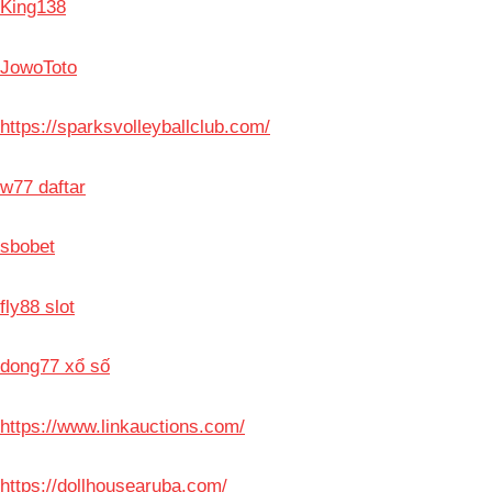
King138
JowoToto
https://sparksvolleyballclub.com/
w77 daftar
sbobet
fly88 slot
dong77 xổ số
https://www.linkauctions.com/
https://dollhousearuba.com/