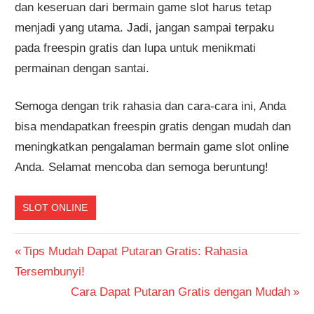
dan keseruan dari bermain game slot harus tetap
menjadi yang utama. Jadi, jangan sampai terpaku
pada freespin gratis dan lupa untuk menikmati
permainan dengan santai.
Semoga dengan trik rahasia dan cara-cara ini, Anda
bisa mendapatkan freespin gratis dengan mudah dan
meningkatkan pengalaman bermain game slot online
Anda. Selamat mencoba dan semoga beruntung!
SLOT ONLINE
Navigasi
Previous
Tips Mudah Dapat Putaran Gratis: Rahasia
Post:
Tersembunyi!
pos
Next
Cara Dapat Putaran Gratis dengan Mudah
Post: