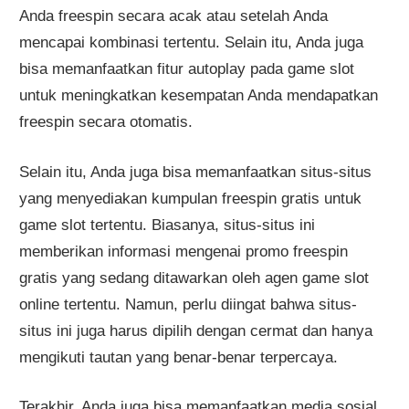
Anda freespin secara acak atau setelah Anda
mencapai kombinasi tertentu. Selain itu, Anda juga
bisa memanfaatkan fitur autoplay pada game slot
untuk meningkatkan kesempatan Anda mendapatkan
freespin secara otomatis.
Selain itu, Anda juga bisa memanfaatkan situs-situs
yang menyediakan kumpulan freespin gratis untuk
game slot tertentu. Biasanya, situs-situs ini
memberikan informasi mengenai promo freespin
gratis yang sedang ditawarkan oleh agen game slot
online tertentu. Namun, perlu diingat bahwa situs-
situs ini juga harus dipilih dengan cermat dan hanya
mengikuti tautan yang benar-benar terpercaya.
Terakhir, Anda juga bisa memanfaatkan media sosial