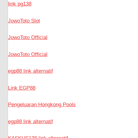
link pg138
JowoToto Slot
JowoToto Official
JowoToto Official
egp88 link alternatif
Link EGP88
Pengeluaran Hongkong Pools
egp88 link alternatif