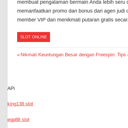
membuat pengalaman bermain Anda lebih seru d
memanfaatkan promo dan bonus dari agen judi o
member VIP dan menikmati putaran gratis secar
SLOT ONLINE
Navigasi
Previous
Nikmati Keuntungan Besar dengan Freespin: Tips 
Post:
pos
APi
king138 slot
egp88 slot