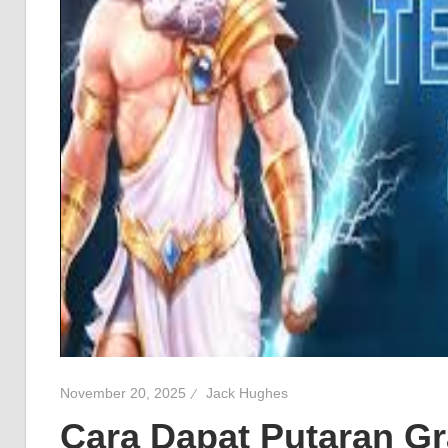
November 20, 2025
Jack Hughes
Cara Dapat Putaran Gra