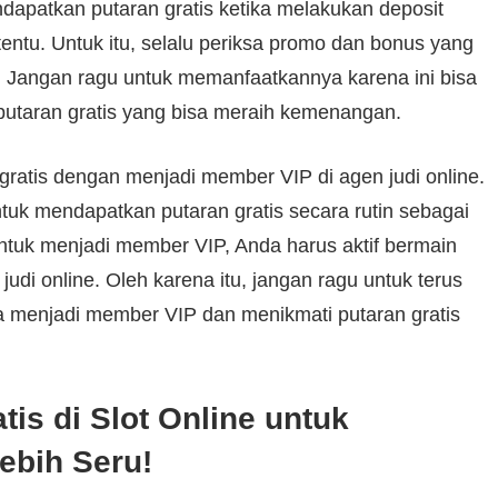
dapatkan putaran gratis ketika melakukan deposit
tentu. Untuk itu, selalu periksa promo dan bonus yang
h. Jangan ragu untuk memanfaatkannya karena ini bisa
taran gratis yang bisa meraih kemenangan.
gratis dengan menjadi member VIP di agen judi online.
uk mendapatkan putaran gratis secara rutin sebagai
untuk menjadi member VIP, Anda harus aktif bermain
udi online. Oleh karena itu, jangan ragu untuk terus
a menjadi member VIP dan menikmati putaran gratis
tis di Slot Online untuk
ebih Seru!