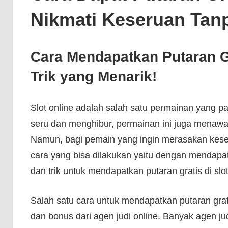
Nikmati Keseruan Tan
Cara Mendapatkan Putaran Gra
Trik yang Menarik!
Slot online adalah salah satu permainan yang pa
seru dan menghibur, permainan ini juga mena
Namun, bagi pemain yang ingin merasakan kese
cara yang bisa dilakukan yaitu dengan mendapatkan
dan trik untuk mendapatkan putaran gratis di slo
Salah satu cara untuk mendapatkan putaran gra
dan bonus dari agen judi online. Banyak agen j