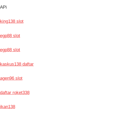
APi
king138 slot
egp88 slot
egp88 slot
kaskus138 daftar
agen96 slot
daftar roket338
ikan138