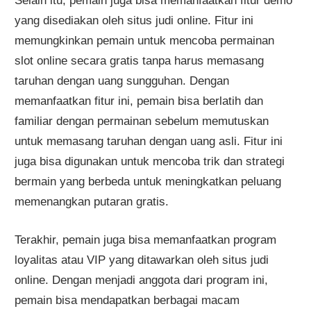
Selain itu, pemain juga bisa memanfaatkan fitur demo
yang disediakan oleh situs judi online. Fitur ini
memungkinkan pemain untuk mencoba permainan
slot online secara gratis tanpa harus memasang
taruhan dengan uang sungguhan. Dengan
memanfaatkan fitur ini, pemain bisa berlatih dan
familiar dengan permainan sebelum memutuskan
untuk memasang taruhan dengan uang asli. Fitur ini
juga bisa digunakan untuk mencoba trik dan strategi
bermain yang berbeda untuk meningkatkan peluang
memenangkan putaran gratis.
Terakhir, pemain juga bisa memanfaatkan program
loyalitas atau VIP yang ditawarkan oleh situs judi
online. Dengan menjadi anggota dari program ini,
pemain bisa mendapatkan berbagai macam