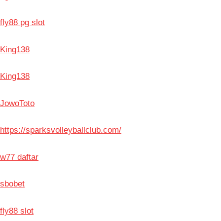
fly88 pg slot
King138
King138
JowoToto
https://sparksvolleyballclub.com/
w77 daftar
sbobet
fly88 slot