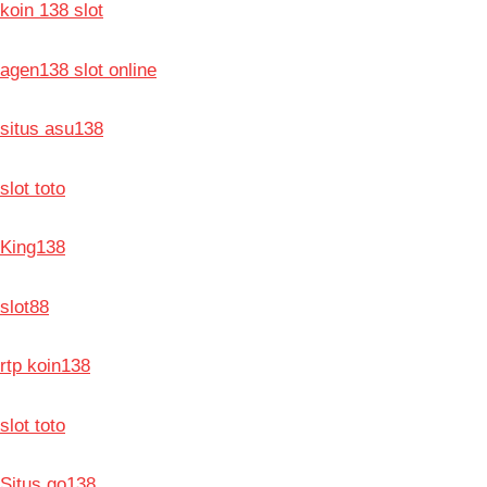
koin 138 slot
agen138 slot online
situs asu138
slot toto
King138
slot88
rtp koin138
slot toto
Situs go138