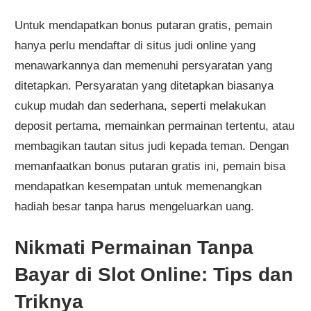
Untuk mendapatkan bonus putaran gratis, pemain
hanya perlu mendaftar di situs judi online yang
menawarkannya dan memenuhi persyaratan yang
ditetapkan. Persyaratan yang ditetapkan biasanya
cukup mudah dan sederhana, seperti melakukan
deposit pertama, memainkan permainan tertentu, atau
membagikan tautan situs judi kepada teman. Dengan
memanfaatkan bonus putaran gratis ini, pemain bisa
mendapatkan kesempatan untuk memenangkan
hadiah besar tanpa harus mengeluarkan uang.
Nikmati Permainan Tanpa
Bayar di Slot Online: Tips dan
Triknya