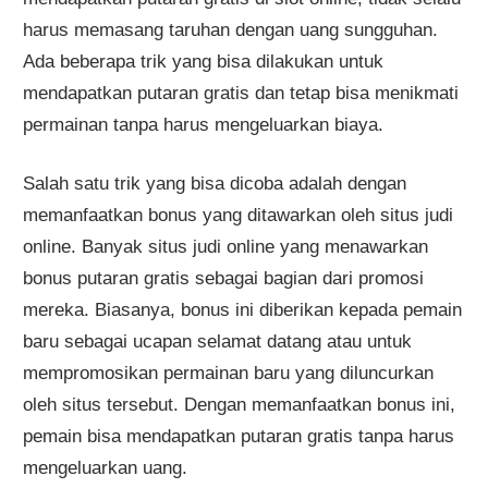
harus memasang taruhan dengan uang sungguhan.
Ada beberapa trik yang bisa dilakukan untuk
mendapatkan putaran gratis dan tetap bisa menikmati
permainan tanpa harus mengeluarkan biaya.
Salah satu trik yang bisa dicoba adalah dengan
memanfaatkan bonus yang ditawarkan oleh situs judi
online. Banyak situs judi online yang menawarkan
bonus putaran gratis sebagai bagian dari promosi
mereka. Biasanya, bonus ini diberikan kepada pemain
baru sebagai ucapan selamat datang atau untuk
mempromosikan permainan baru yang diluncurkan
oleh situs tersebut. Dengan memanfaatkan bonus ini,
pemain bisa mendapatkan putaran gratis tanpa harus
mengeluarkan uang.