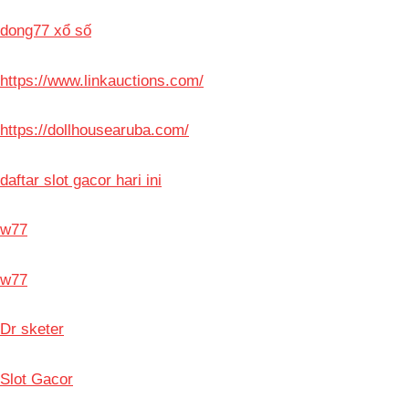
dong77 xổ số
https://www.linkauctions.com/
https://dollhousearuba.com/
daftar slot gacor hari ini
w77
w77
Dr sketer
Slot Gacor