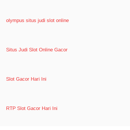
olympus situs judi slot online
Situs Judi Slot Online Gacor
Slot Gacor Hari Ini
RTP Slot Gacor Hari Ini