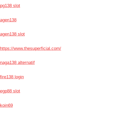
pg138 slot
agen138
agen138 slot
https://www.thesuperficial.com/
naga138 alternatif
fire138 login
egp88 slot
koin69