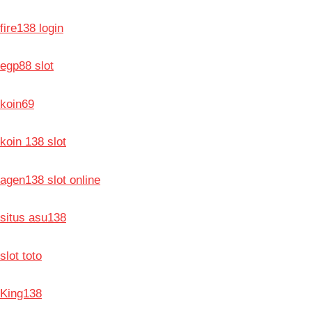
fire138 login
egp88 slot
koin69
koin 138 slot
agen138 slot online
situs asu138
slot toto
King138