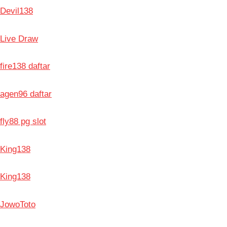
Devil138
Live Draw
fire138 daftar
agen96 daftar
fly88 pg slot
King138
King138
JowoToto