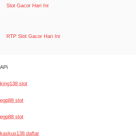
Slot Gacor Hari Ini
RTP Slot Gacor Hari Ini
APi
king138 slot
egp88 slot
egp88 slot
kaskus138 daftar