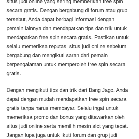
situs judi online yang sering memberikan free spin
secara gratis. Dengan bergabung di forum atau grup
tersebut, Anda dapat berbagi informasi dengan
pemain lainnya dan mendapatkan tips dan trik untuk
mendapatkan free spin secara gratis. Pastikan untuk
selalu memeriksa reputasi situs judi online sebelum
bergabung dan mengikuti saran dari pemain
berpengalaman untuk memperoleh free spin secara
gratis.
Dengan mengikuti tips dan trik dari Bang Jago, Anda
dapat dengan mudah mendapatkan free spin secara
gratis tanpa harus membayar. Selalu ingat untuk
memeriksa promo dan bonus yang ditawarkan oleh
situs judi online serta memilih mesin slot yang tepat.
Jangan lupa juga untuk ikuti forum dan grup judi