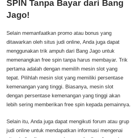
SPIN Tanpa Bayar dari Bang
Jago!
Selain memanfaatkan promo atau bonus yang
ditawarkan oleh situs judi online, Anda juga dapat
menggunakan trik ampuh dari Bang Jago untuk
memenangkan free spin tanpa harus membayar. Trik
pertama adalah dengan memilih mesin slot yang
tepat. Pilihlah mesin slot yang memiliki persentase
kemenangan yang tinggi. Biasanya, mesin slot
dengan persentase kemenangan yang tinggi akan
lebih sering memberikan free spin kepada pemainnya.
Selain itu, Anda juga dapat mengikuti forum atau grup
judi online untuk mendapatkan informasi mengenai