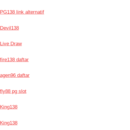
PG138 link alternatif
Devil138
Live Draw
fire138 daftar
agen96 daftar
fly88 pg slot
King138
King138