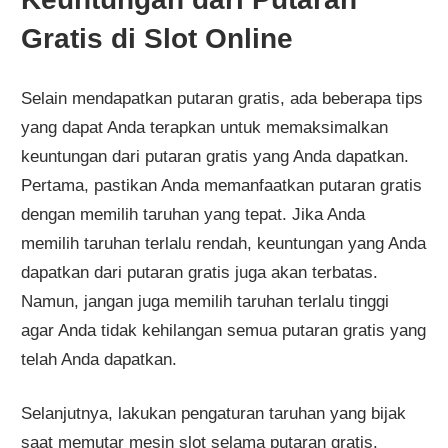
Gratis di Slot Online
Selain mendapatkan putaran gratis, ada beberapa tips
yang dapat Anda terapkan untuk memaksimalkan
keuntungan dari putaran gratis yang Anda dapatkan.
Pertama, pastikan Anda memanfaatkan putaran gratis
dengan memilih taruhan yang tepat. Jika Anda
memilih taruhan terlalu rendah, keuntungan yang Anda
dapatkan dari putaran gratis juga akan terbatas.
Namun, jangan juga memilih taruhan terlalu tinggi
agar Anda tidak kehilangan semua putaran gratis yang
telah Anda dapatkan.
Selanjutnya, lakukan pengaturan taruhan yang bijak
saat memutar mesin slot selama putaran gratis.