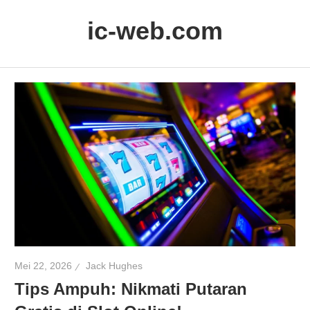
Skip
ic-web.com
to
content
ic-
web.com
Mei 22, 2026
Jack Hughes
Tips Ampuh: Nikmati Putaran