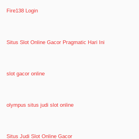
Fire138 Login
Situs Slot Online Gacor Pragmatic Hari Ini
slot gacor online
olympus situs judi slot online
Situs Judi Slot Online Gacor