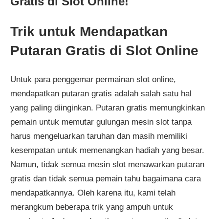
Gratis di Slot Online!
Trik untuk Mendapatkan
Putaran Gratis di Slot Online
Untuk para penggemar permainan slot online,
mendapatkan putaran gratis adalah salah satu hal
yang paling diinginkan. Putaran gratis memungkinkan
pemain untuk memutar gulungan mesin slot tanpa
harus mengeluarkan taruhan dan masih memiliki
kesempatan untuk memenangkan hadiah yang besar.
Namun, tidak semua mesin slot menawarkan putaran
gratis dan tidak semua pemain tahu bagaimana cara
mendapatkannya. Oleh karena itu, kami telah
merangkum beberapa trik yang ampuh untuk