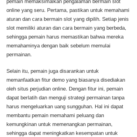
pemain memaksimalkan pengalaman bermain slot
online yang seru. Pertama, pastikan untuk memahami
aturan dan cara bermain slot yang dipilih. Setiap jenis
slot memiliki aturan dan cara bermain yang berbeda,
sehingga pemain harus memastikan bahwa mereka
memahaminya dengan baik sebelum memulai
permainan.
Selain itu, pemain juga disarankan untuk
memanfaatkan fitur demo yang biasanya disediakan
oleh situs perjudian online. Dengan fitur ini, pemain
dapat berlatih dan menguji strategi permainan tanpa
harus mengeluarkan uang sungguhan. Hal ini dapat
membantu pemain memahami peluang dan
kemungkinan untuk memenangkan permainan,
sehingga dapat meningkatkan kesempatan untuk