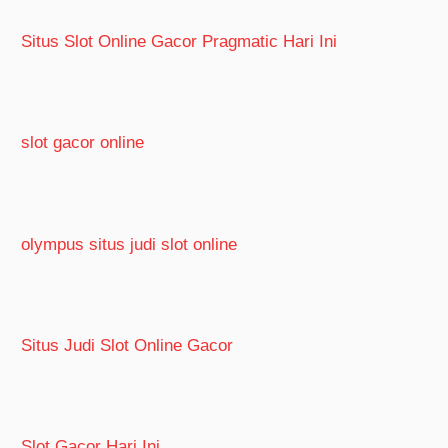
Situs Slot Online Gacor Pragmatic Hari Ini
slot gacor online
olympus situs judi slot online
Situs Judi Slot Online Gacor
Slot Gacor Hari Ini